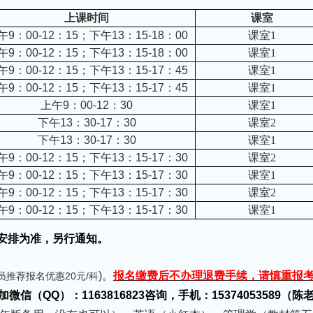
上课时间
课室
午
9
：
00-12
：
15
；下午
13
：
15-18
：
00
课室1
午
9
：
00-12
：
15
；下午
13
：
15-18
：
00
课室1
午
9
：
00-12
：
15
；下午
13
：
15-17
：
45
课室1
午
9
：
00-12
：
15
；下午
13
：
15-17
：
45
课室1
上午
9
：
00-12
：
30
课室1
下午
13
：
30-17
：
30
课室2
下午
13
：
30-17
：
30
课室1
午
9
：
00-12
：
15
；下午
13
：
15-17
：
30
课室2
午
9
：
00-12
：
15
；下午
13
：
15-17
：
30
课室1
午
9
：
00-12
：
15
；下午
13
：
15-17
：
30
课室2
午
9
：
00-12
：
15
；下午
13
：
15-17
：
30
课室1
安排为准，另行通知。
)
。
报名缴费后不办理退费手续，请慎重报
员推荐报名优惠20元/科
信（QQ）：1163816823咨询，手机：15374053589（陈