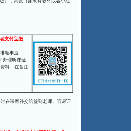
五版），高数（如果有教材或者小红
者支付宝缴
排顺丰速
和办理听课证
人资料，在备注
课时在课室补交给签到老师。听课证