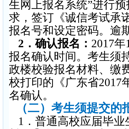
生网上报名系统”进行
求，签订《诚信考试承
报名号和设定密码。逾
2
．确认报名：
2017
年
报名确认时间。考生须
政楼校验报名材料、缴
校打印的《广东省201
名确认。
（二）考生须提交的
1
．普通高校应届毕业