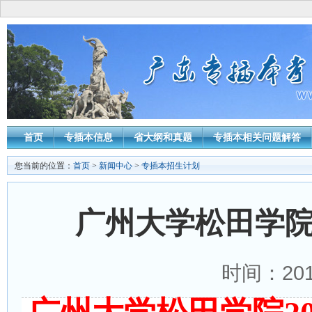
首页
专插本信息
省大纲和真题
专插本相关问题解答
您当前的位置：
首页
>
新闻中心
>
专插本招生计划
广州大学松田学院
时间：2016