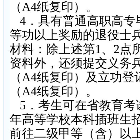
（A4纸复印）。
4
．具有普通高职高专
等功以上奖励的退役士
材料：除上述第1、2点
资料外，还须提交
义务
（A4纸复印）及立功登
（A4纸复印）
。
5
．考生可在省教育考试
年高等学校本科插班生
前往二级甲等（含）以