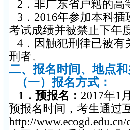
2
．非广东省户籍的高
3
．2016年参加本科
考试成绩并被禁止下年
4
．因触犯刑律已被有
刑者。
二、报名时间、地点和
（一）报名方式：
1
．预报名：
2017
年1
预报名时间，考生通过
http://www.ecogd.edu.cn