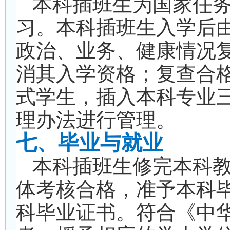
本科插班生为国家任
习。本科插班生入学后
政治、业务、健康情况
消其入学资格；复查合
式学生，插入本科专业
理办法进行管理。
七、毕业与就业
本科插班生修完本科
体考核合格，准予本科
科毕业证书。符合《中