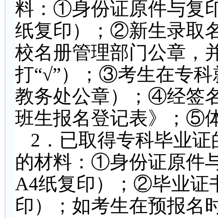
料：①身份证原件与复印
纸复印）；②新生录取
校名册管理部门公章，
打“√”）；③考生在专
教务处公章）；④经签名
班生报名登记表》；⑤
2
．已取得专科毕业证
的材料：①身份证原件
A4纸复印）；②毕业证
印）；如考生在预报名