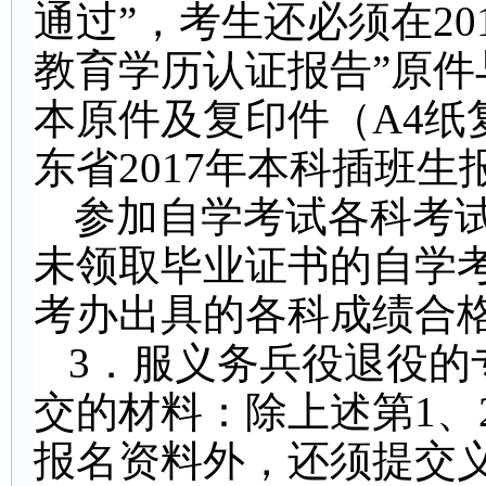
通过”，考生还必须在20
教育学历认证报告”原件
本原件及复印件（A4纸
东省2017年本科插班
参加自学考试各科考
未领取毕业证书的自学
考办出具的各科成绩合
3
．服义务兵役退役的
交的材料：除上述第1、
报名资料外，还须提交