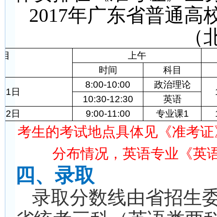
2017
年广东省普通高
（
项目
上午
时间
科目
8:00-10:00
政治理论
11日
10:30-12:30
英语
12日
9:00-11:00
专业课1
考生的考试地点具体见《准考证
分布情况，英语专业《英
四、录取
录取分数线由省招生