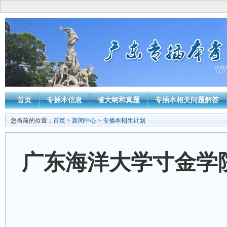
首页
专插本信息
省大纲和真题
专插本相关问题解答
您当前的位置：
首页
>
新闻中心
>
专插本招生计划
广东海洋大学寸金学院