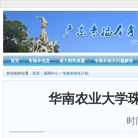
首页
专插本信息
省大纲和真题
专插本相关问题解答
您当前的位置：
首页
>
新闻中心
>
专插本招生计划
华南农业大学珠
时间