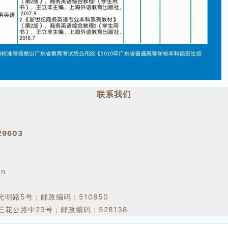
联系我们
29603
cn
明路5号；邮政编码：510850
花公路中23号；邮政编码：528138