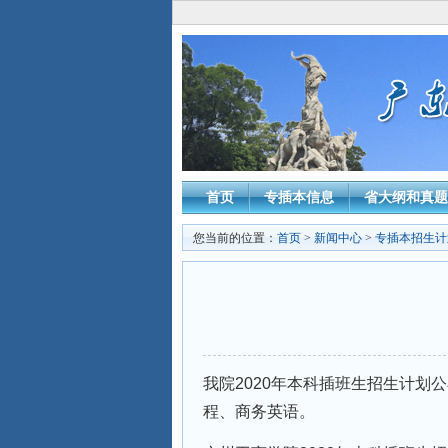
首页
专插本信息
省大纲和真题
您当前的位置：
首页
>
新闻中心
>
专插本招生计
我院2020年本科插班生招生计
程、商务英语。