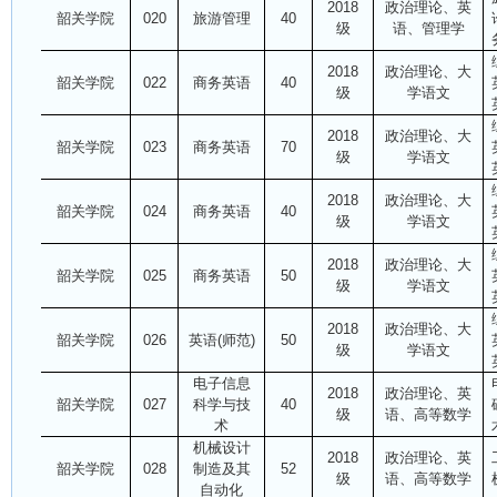
2018
政治理论、英
韶关学院
020
旅游管理
40
级
语、管理学
2018
政治理论、大
韶关学院
022
商务英语
40
级
学语文
2018
政治理论、大
韶关学院
023
商务英语
70
级
学语文
2018
政治理论、大
韶关学院
024
商务英语
40
级
学语文
2018
政治理论、大
韶关学院
025
商务英语
50
级
学语文
2018
政治理论、大
韶关学院
026
英语(师范)
50
级
学语文
电子信息
2018
政治理论、英
韶关学院
027
科学与技
40
级
语、高等数学
术
机械设计
2018
政治理论、英
韶关学院
028
制造及其
52
级
语、高等数学
自动化