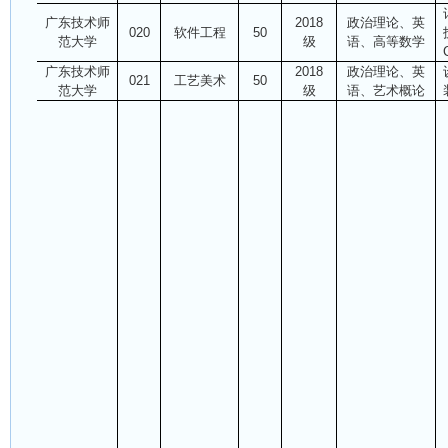
广东技术师
2018
政治理论、英
020
软件工程
50
范大学
级
语、高等数学
广东技术师
2018
政治理论、英
021
工艺美术
50
范大学
级
语、艺术概论