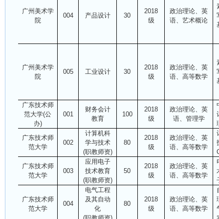
广州美术学
2018
政治理论、英
004
产品设计
30
院
级
语、艺术概论
广州美术学
2018
政治理论、英
005
工业设计
30
院
级
语、高等数学
广东技术师
财务会计
2018
政治理论、英
范大学(公
001
100
教育
级
语、管理学
办)
计算机科
广东技术师
2018
政治理论、英
002
学与技术
80
范大学
级
语、高等数学
(职教师资)
应用电子
广东技术师
2018
政治理论、英
003
技术教育
50
范大学
级
语、高等数学
(职教师资)
电气工程
广东技术师
及其自动
2018
政治理论、英
004
80
范大学
化
级
语、高等数学
(职教师资)