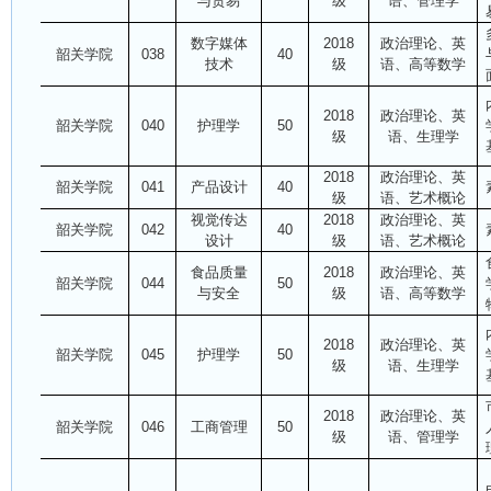
与贸易
级
语、管理学
数字媒体
2018
政治理论、英
韶关学院
038
40
技术
级
语、高等数学
2018
政治理论、英
韶关学院
040
护理学
50
级
语、生理学
2018
政治理论、英
韶关学院
041
产品设计
40
级
语、艺术概论
视觉传达
2018
政治理论、英
韶关学院
042
40
设计
级
语、艺术概论
食品质量
2018
政治理论、英
韶关学院
044
50
与安全
级
语、高等数学
2018
政治理论、英
韶关学院
045
护理学
50
级
语、生理学
2018
政治理论、英
韶关学院
046
工商管理
50
级
语、管理学