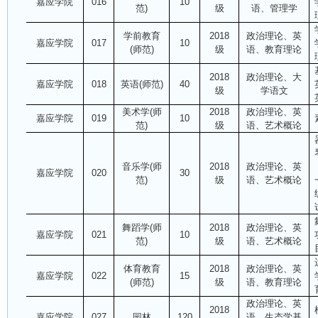
嘉应学院
016
10
范)
级
语、管理学
学前教育
2018
政治理论、英
嘉应学院
017
10
(师范)
级
语、教育理论
2018
政治理论、大
嘉应学院
018
英语(师范)
40
级
学语文
美术学(师
2018
政治理论、英
嘉应学院
019
10
范)
级
语、艺术概论
音乐学(师
2018
政治理论、英
嘉应学院
020
30
范)
级
语、艺术概论
舞蹈学(师
2018
政治理论、英
嘉应学院
021
10
范)
级
语、艺术概论
体育教育
2018
政治理论、英
嘉应学院
022
15
(师范)
级
语、教育理论
政治理论、英
2018
嘉应学院
027
园林
120
语、生态学基