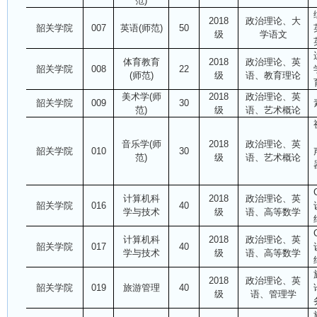
范)
2018
政治理论、大
韶关学院
007
英语(师范)
50
级
学语文
体育教育
2018
政治理论、英
韶关学院
008
22
(师范)
级
语、教育理论
美术学(师
2018
政治理论、英
韶关学院
009
30
范)
级
语、艺术概论
音乐学(师
2018
政治理论、英
韶关学院
010
30
范)
级
语、艺术概论
计算机科
2018
政治理论、英
韶关学院
016
40
学与技术
级
语、高等数学
计算机科
2018
政治理论、英
韶关学院
017
40
学与技术
级
语、高等数学
2018
政治理论、英
韶关学院
019
旅游管理
40
级
语、管理学