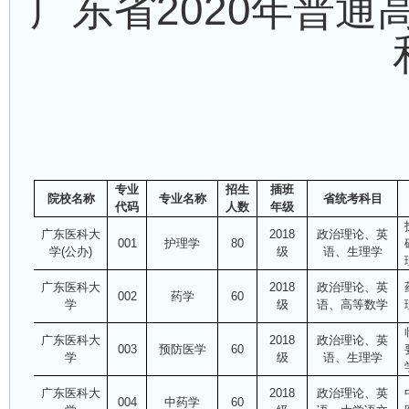
广东省2020年普
专业
招生
插班
院校名称
专业名称
省统考科目
代码
人数
年级
广东医科大
2018
政治理论、英
001
护理学
80
学(公办)
级
语、生理学
广东医科大
2018
政治理论、英
002
药学
60
学
级
语、高等数学
广东医科大
2018
政治理论、英
003
预防医学
60
学
级
语、生理学
广东医科大
2018
政治理论、英
004
中药学
60