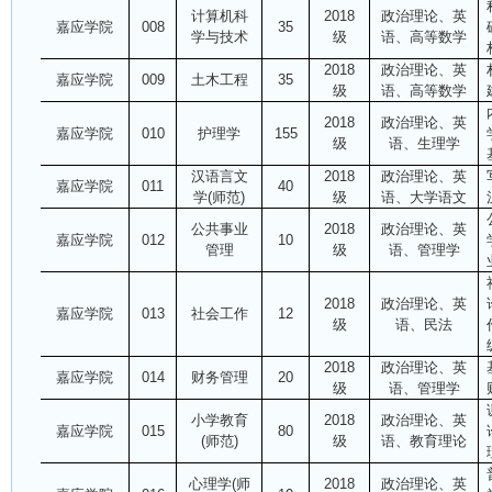
计算机科
2018
政治理论、英
嘉应学院
008
35
学与技术
级
语、高等数学
2018
政治理论、英
嘉应学院
009
土木工程
35
级
语、高等数学
2018
政治理论、英
嘉应学院
010
护理学
155
级
语、生理学
汉语言文
2018
政治理论、英
嘉应学院
011
40
学(师范)
级
语、大学语文
公共事业
2018
政治理论、英
嘉应学院
012
10
管理
级
语、管理学
2018
政治理论、英
嘉应学院
013
社会工作
12
级
语、民法
2018
政治理论、英
嘉应学院
014
财务管理
20
级
语、管理学
小学教育
2018
政治理论、英
嘉应学院
015
80
(师范)
级
语、教育理论
心理学(师
2018
政治理论、英