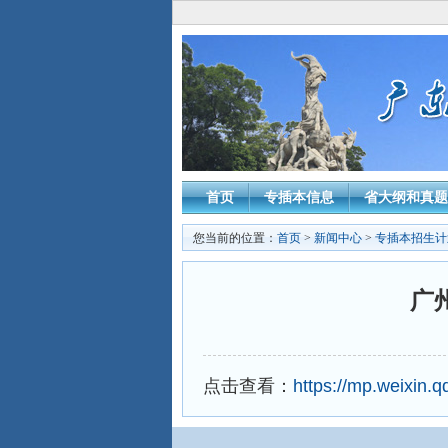
首页
专插本信息
省大纲和真题
您当前的位置：
首页
>
新闻中心
>
专插本招生计
广
点击查看：
https://mp.weixin