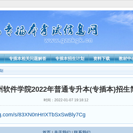
专插本相关问题解答
专插本招生计划
资料下载
教材中
划
州软件学院2022年普通专升本(专插本)招生
时间：2022-01-07 19:18:12
.qq.com/s/83XN0nHrIXTbSxSwBly7Cg
首页
|
关于我们
|
联系我们