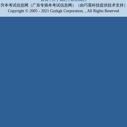
专升本考试信息网（广东专插本考试信息网）（由巧晨科技
提供技术支持
Copyright © 2005 - 2021 Gzzkgk Corporation, , All Rights Reserved