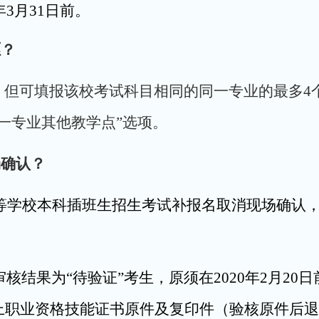
年3月31日前。
愿？
，但可填报该校考试科目相同的同一专业的最多4
一专业其他教学点”选项。
场确认？
等学校本科插班生招生考试补报名取消现场确认
审核结果为“待验证”考生，原须在2020年2月2
上职业资格技能证书原件及复印件（验核原件后退