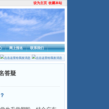
设为主页
收藏本站
心
网上报名
联系我们
名答疑
？