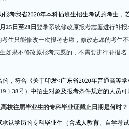
功报考我省2020年本科插班生招生考试的考生，
3月25日至28日
登录系统修改原报考志愿进行补报
的考生只能修改一次报考志愿，修改志愿的考生不
的考生如果不修改原报考志愿的，不需要进行补报
名的，符合《关于印发
<
广东省2020年普通高等
19
﹞
38
号
）中招生对象及报考条件规定的人员可
通高校往届毕业生的专科毕业证截止日期是何时？
家承认学历的专科毕业生（含成人教育、自学考