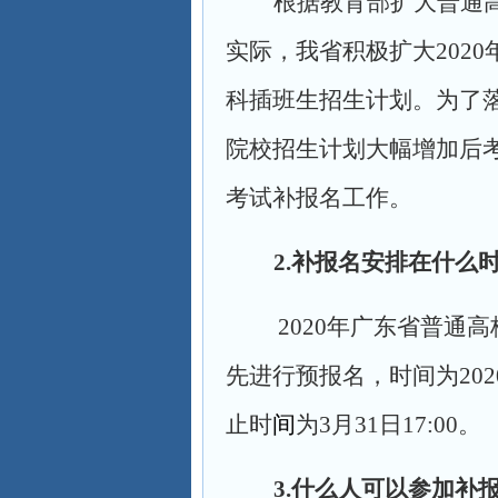
根据教育部扩大普通
实际，我省积极扩大202
科插班生招生计划。为了
院校招生计划大幅增加后考
考试补报名工作。
2.
补报名安排在什么
2020
年广东省普通高
先进行预报名，时间为20
止时
间
为3月31日17:00。
3.
什么人可以参加补