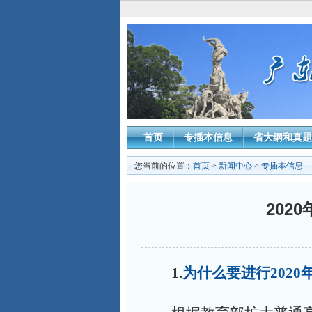
首页
专插本信息
省大纲和真题
您当前的位置：
首页
>
新闻中心
>
专插本信息
20
1.
为什么要进行202