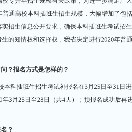
高校专升本招生规模有关政策，为进一步满足广
0年普通高校本科插班生招生规模，大幅增加了包
落实招生信息公开要求，确保本科插班生考试招生
生的知情权和选择权，我省决定进行2020年普
时间？报名方式是怎样的？
校本科插班生招生考试补报名在3月25日至31日
20年3月25日至28日（共4天）；预报名成功后
报名？