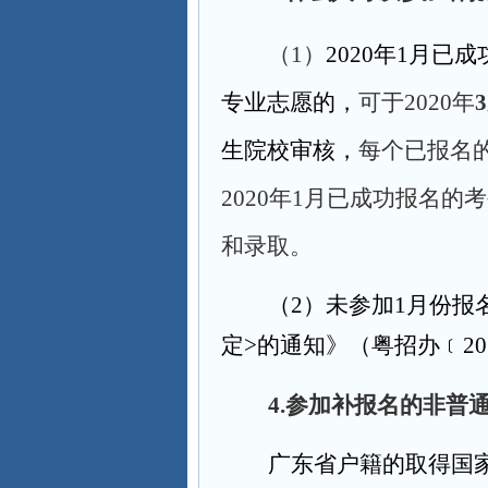
（1）
2020
年1月已成
专业志愿的，
可于2020年
生院校审核，
每个已报名
2020年1月已成功报名
和录取。
（2）未参加1月份报
定>的通知
》（粤招办
﹝
20
4.
参加补报名的非普
广东省户籍的取得国