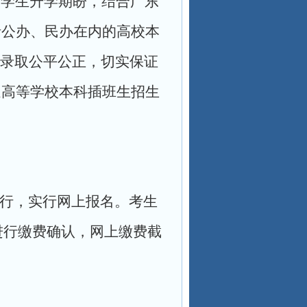
大学生升学期盼，结合广东
括公办、民办在内的高校本
录取公平公正，切实保证
通高等学校本科插班生招生
进行，实行网上报名。考生
再进行缴费确认，网上缴费截