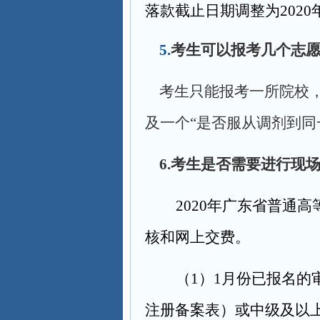
落款截止日期调整为2020
5.
考生可以报考几个志
考生只能报考一所院校
及一个“是否服从调剂到同
6.
考生是否需要进行现
2020
年广东省普通高
核和网上交费。
（1）1月份已报名的
注册备案表）或中级及以