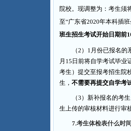
院校。现调整为：考生须
至“广东省2020年本科
班生招生考试开始日期前1
（2）1月份已报名的
月15日前将自学考试毕
考生）提交至报考招生院校
生，
不需要再提交自学考
（3）新补报名的考
生上传的审核材料进行审
7.
考生体检表什么时