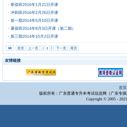
寒假班2016年1月21日开课
冲刺班2016年2月26日开课
第一期2014年5月10日开课
暑假班2014年8月3日开课（第二期）
第三期2014年10月2日开课
首页
上一页
1
3
下一页
尾页
60
2
友情链接
首页
版权所有：广东普通专升本考试信息网（广东专插
Copyright © 2005 - 2021