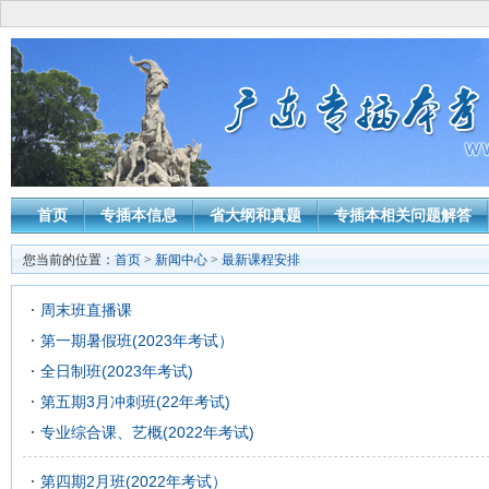
首页
专插本信息
省大纲和真题
专插本相关问题解答
您当前的位置：
首页
>
新闻中心
>
最新课程安排
周末班直播课
第一期暑假班(2023年考试）
全日制班(2023年考试)
第五期3月冲刺班(22年考试)
专业综合课、艺概(2022年考试)
第四期2月班(2022年考试）